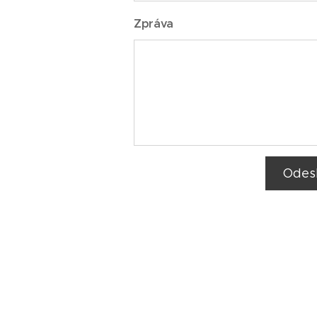
Zpráva
Odes