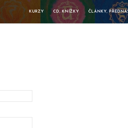
KURZY
CD, KNÍŽKY
ČLÁNKY, PŘEDNÁ