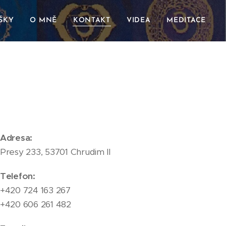
ŠKY
O MNĚ
KONTAKT
VIDEA
MEDITACE
Adresa:
Presy 233, 53701 Chrudim II
Telefon:
+420 724 163 267
+420 606 261 482