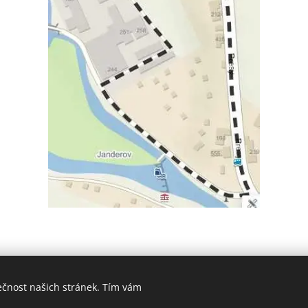
ečnost našich stránek. Tím vám
© 2020 Jiřina Slámová, PYRAMIDA, centrum harmonie Chrudim
Cookies