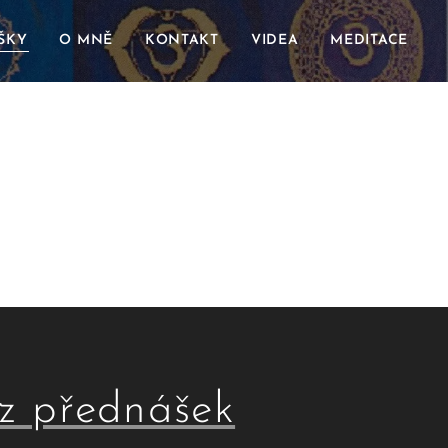
ŠKY
O MNĚ
KONTAKT
VIDEA
MEDITACE
z přednášek