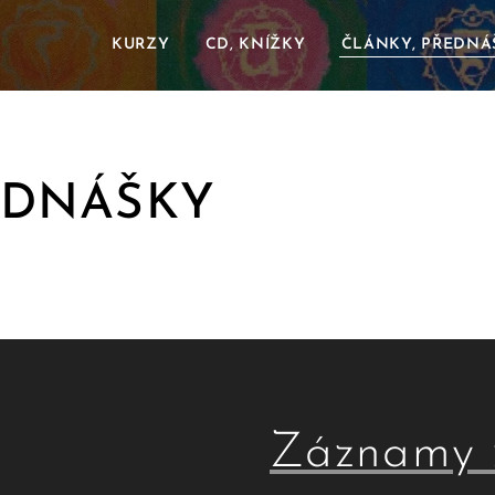
KURZY
CD, KNÍŽKY
ČLÁNKY, PŘEDNÁ
EDNÁŠKY
Záznamy 