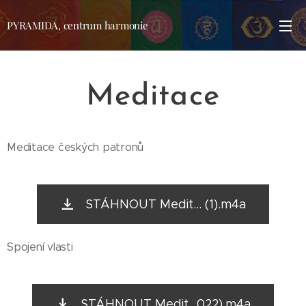
PYRAMIDA, centrum harmonie
Meditace
Meditace českých patronů
STÁHNOUT Medit... (1).m4a
Spojení vlasti
STÁHNOUT Medit...022).m4a