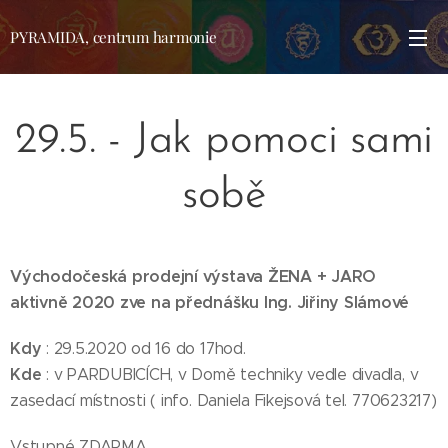
PYRAMIDA, centrum harmonie
29.5. - Jak pomoci sami
sobě
Východočeská prodejní výstava ŽENA + JARO
aktivně 2020 zve na přednášku Ing. Jiřiny Slámové
Kdy
: 29.5.2020 od 16 do 17hod.
Kde
: v PARDUBICÍCH, v Domě techniky vedle divadla, v
zasedací místnosti ( info. Daniela Fikejsová tel. 770623217)
Vstupné ZDARMA