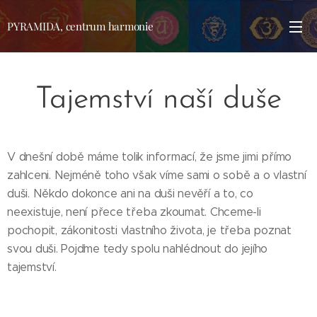
PYRAMIDA, centrum harmonie
Tajemství naší duše
V dnešní době máme tolik informací, že jsme jimi přímo
zahlceni. Nejméně toho však víme sami o sobě a o vlastní
duši. Někdo dokonce ani na duši nevěří a to, co
neexistuje, není přece třeba zkoumat. Chceme-li
pochopit, zákonitosti vlastního života, je třeba poznat
svou duši. Pojďme tedy spolu nahlédnout do jejího
tajemství.