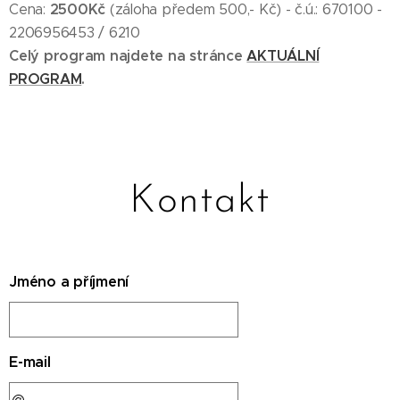
2500Kč
Cena:
(záloha předem 500,- Kč) - č.ú.: 670100 -
2206956453 / 6210
Celý program najdete na stránce
AKTUÁLNÍ
PROGRAM
.
Kontakt
Jméno a příjmení
E-mail