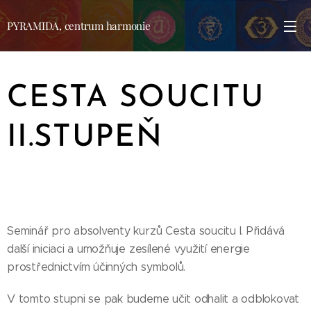
PYRAMIDA, centrum harmonie
CESTA SOUCITU
II.STUPEŇ
Seminář pro absolventy kurzů Cesta soucitu I. Přidává
další iniciaci a umožňuje zesílené využití energie
prostřednictvím účinných symbolů.
V tomto stupni se pak budeme učit odhalit a odblokovat