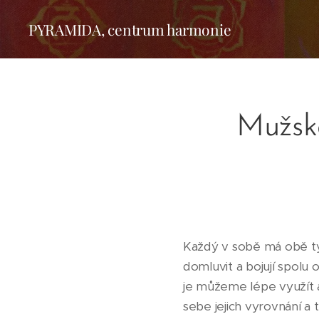
PYRAMIDA, centrum harmonie
Mužsk
Každý v sobě má obě ty
domluvit a bojují spolu o
je můžeme lépe využít a 
sebe jejich vyrovnání a 